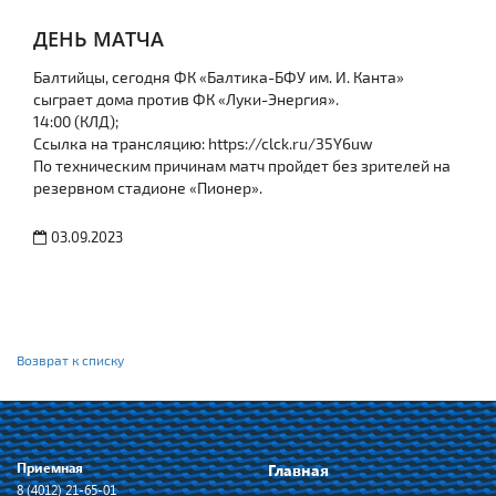
ДЕНЬ МАТЧА
Балтийцы, сегодня ФК «Балтика-БФУ им. И. Канта»
сыграет дома против ФК «Луки-Энергия».
14:00 (КЛД);
Ссылка на трансляцию:
https://clck.ru/35Y6uw
По техническим причинам матч пройдет без зрителей на
резервном стадионе «Пионер».
03.09.2023
Возврат к списку
Приемная
Главная
8 (4012) 21-65-01