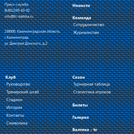
Пресс-служба
Новости
8(4012)95-63-92
info@fc-baltika.ru
Команда
Сотрудничество
236000, Калининградская область,
Журналистам
г.Калининград
ул. Дмитрия Донского, д.2
Клуб
Сезон
Руководство
Турнирная таблица
Тренерский штаб
Статистика игроков
Стадион
Билеты
История
Контакты
Галерея
Символика
Балтика - tv