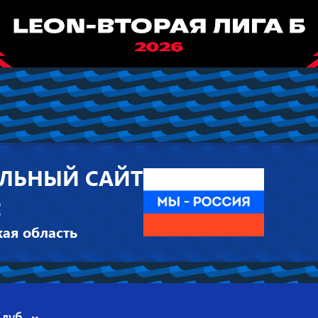
ЛЬНЫЙ САЙТ
2
ая область
Клуб