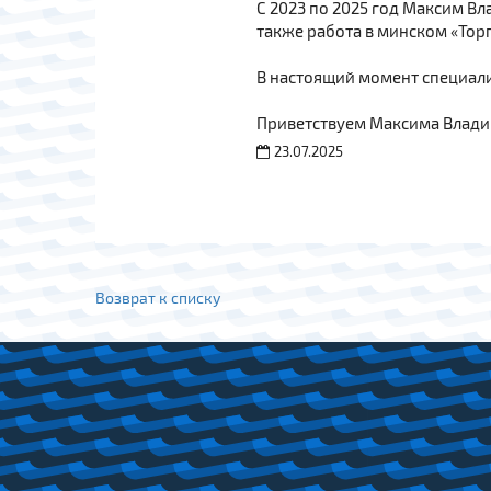
С 2023 по 2025 год Максим В
также работа в минском «Торпе
В настоящий момент специали
Приветствуем Максима Влади
23.07.2025
Возврат к списку