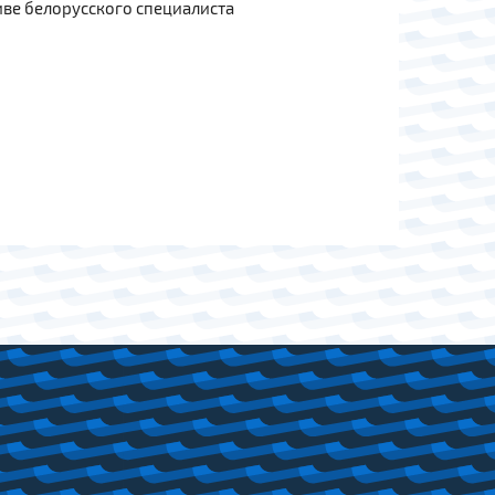
иве белорусского специалиста