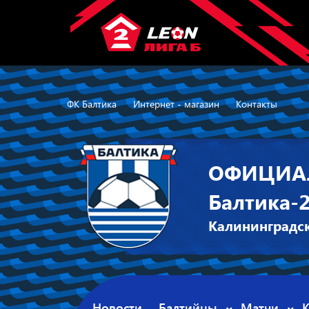
ФК Балтика
Интернет - магазин
Контакты
ОФИЦИА
Балтика-
Калининградск
Новости
Балтийцы
Матчи