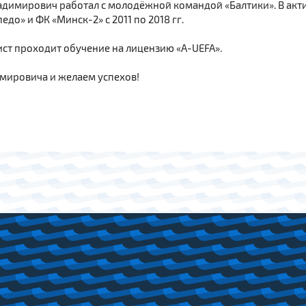
ладимирович работал с молодёжной командой «Балтики». В акт
до» и ФК «Минск-2» с 2011 по 2018 гг.
ст проходит обучение на лицензию «А-UEFA».
мировича и желаем успехов!