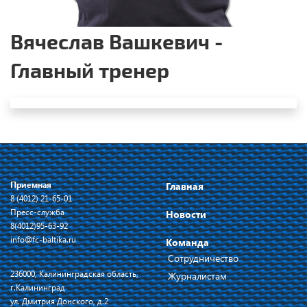
Вячеслав Вашкевич -
Главный тренер
Приемная
Главная
8 (4012) 21-65-01
Пресс-служба
Новости
8(4012)95-63-92
info@fc-baltika.ru
Команда
Сотрудничество
236000, Калининградская область,
Журналистам
г.Калининград
ул. Дмитрия Донского, д.2